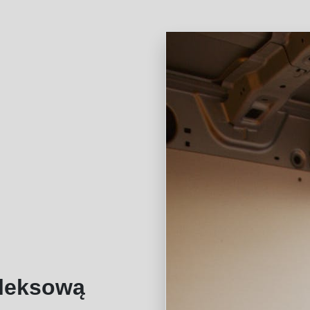
leksową