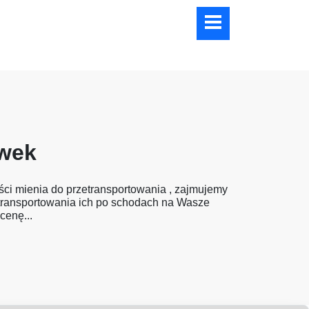
awek
ści mienia do przetransportowania , zajmujemy
etransportowania ich po schodach na Wasze
cenę...