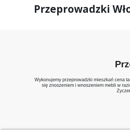
Przeprowadzki Wł
Prz
Wykonujemy przeprowadzki mieszkań cena takie
się znoszeniem i wnoszeniem mebli w razi
Zyczen